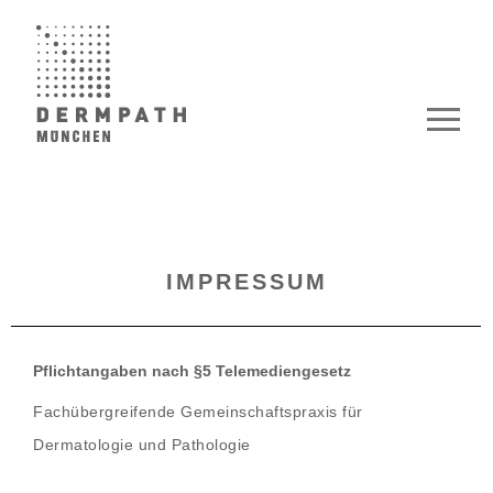
Skip
to
content
IMPRESSUM
Pflichtangaben nach §5 Telemediengesetz
Fachübergreifende Gemeinschaftspraxis für
Dermatologie und Pathologie